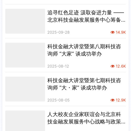
追寻红色足迹 汲取奋进力量 ——
北京科技金融发展服务中心筹备
党支部赴香山双清别墅开展主题
2025-09-28
14.9K
教育参观学习活动
科技金融大讲堂暨第八期科技咨
询师 “大家” 谈成功举办
2025-08-12
12.6K
科技金融大讲堂暨第七期科技咨
询师 “大・家” 谈成功举办
2025-08-05
12.9K
人大校友企业家联谊会与北京科
技金融发展服务中心战略与政策
研究所共商合作共谋发展