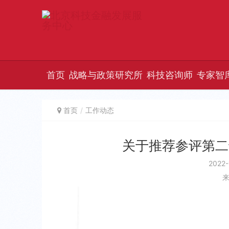
首页
战略与政策研究所
科技咨询师
专家智
首页
工作动态
关于推荐参评第二
2022-