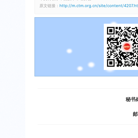
原文链接：
http://m.ctm.org.cn/site/content/4207.h
秘书
邮