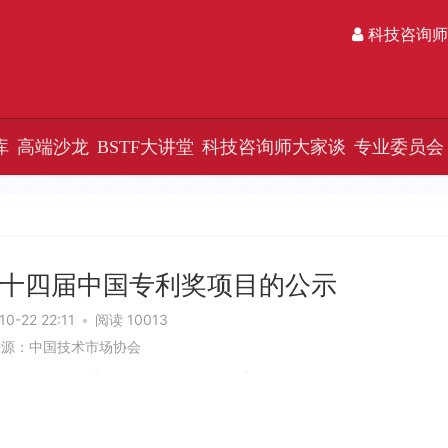
科技咨询师
库
高端沙龙
BSTF大讲堂
科技咨询师大家谈
专业委员会
十四届中国专利奖项目的公示
10-22 22:11
•
阅读 10013
来源：中国技术市场协会