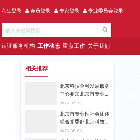
 考生登录
会员登录
专家登录
专业委员会登录
认证服务机构
工作动态
重点工作
关于我们
相关推荐
北京科技金融发展服务
中心参加北京市专业性
社团联合党委 支部书
2026-07-13
记能力提升活动
北京市专业性社会团体
联合党委赴北京科技金
融发展服务中心走访调
2026-05-06
研 宣布成立流动党支