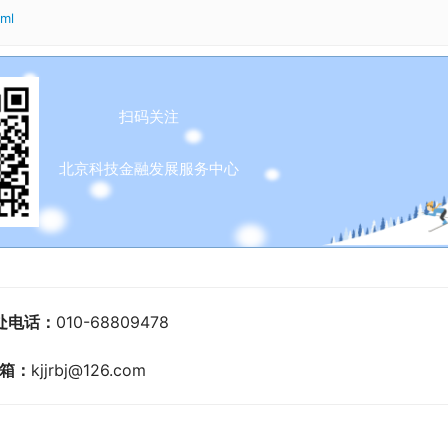
tml
扫码关注
北京科技金融发展服务中心
处电话：
010-68809478
箱：
kjjrbj@126.com