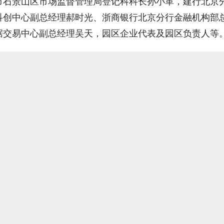
市石景山区市场监督管理局登记科科长孙小革，建行北京
科创中心副总经理郝时光、浙商银行北京分行金融机构部
据交易中心副总经理吴天，园区企业代表及园区负责人等