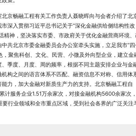
及政策。
室北京畅融工程有关工作负责人聂晓晖向与会者介绍了北
我市深入贯彻习近平总书记关于“深化金融供给侧结构性改
讲话精神，坚决落实市委、市政府关于优化金融营商环境、
由中共北京市委金融委员会办公室牵头实施，立足我市“四
特色，聚焦科创、文化、民营、小微及外向型企业，建立金
度、季度、月度、周的频率，根据不同主题安排企业与金
融机构之间的语言体系不匹配、融资信息不对称、信用体
济能力，加大金融对新质生产力的支持。北京畅融工程自
，累计服务企业1.51万余家次，对接金融机构5600余家次
市重要行业领域和全市重点区域，受到社会各界的广泛关注