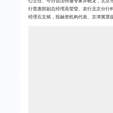
心主任、今日说法特邀专家井晓龙，北京
行普惠部副总经理高莹莹、农行北京分行
经理石文斌，投融资机构代表、京津冀票