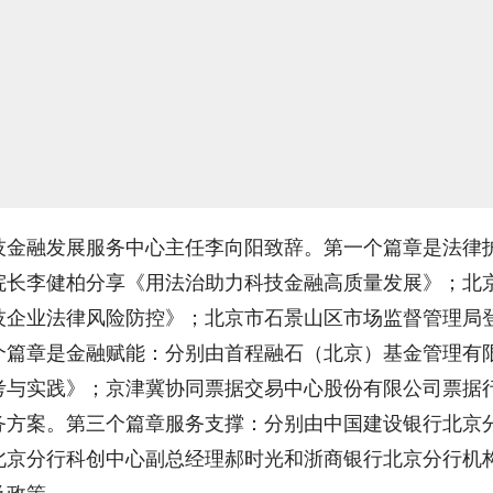
技金融发展服务中心主任李向阳致辞。第一个篇章是法律
院长李健柏分享《用法治助力科技金融高质量发展》；北
技企业法律风险防控》；北京市石景山区市场监督管理局
个篇章是金融赋能：分别由首程融石（北京）基金管理有
考与实践》；京津冀协同票据交易中心股份有限公司票据
务方案。第三个篇章服务支撑：分别由中国建设银行北京
北京分行科创中心副总经理郝时光和浙商银行北京分行机