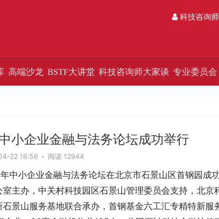
科技咨询师
库
高端沙龙
BSTF大讲堂
科技咨询师大家谈
专业委员会
4年中小企业金融与法务论坛成功举行
04-22 16:56
•
阅读 12944
024年中小企业金融与法务论坛在北京市石景山区首钢园成
公室主办，中关村科技园区石景山管理委员会支持，北京
所石景山服务基地联合承办，首钢基金六工汇专精特新服