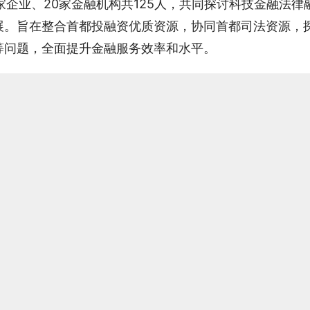
家企业、20家金融机构共125人，共同探讨科技金融法律
展。旨在整合首都投融资优质资源，协同首都司法资源，
等问题，全面提升金融服务效率和水平。