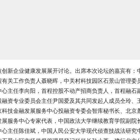
技创新企业健康发展展开讨论。出席本次论坛的嘉宾有：
程有关工作负责人聂晓晖，中关村科技园区石景山管理委
中心主任李向阳，首程控股不动产招商负责人，首程融石
投融资专业委员会主任尹国爱及其共同发起人成员仝玲、
京科技金融发展服务中心投融资专委会智库秘书长、北京
发展服务中心专家代表，中国政法大学继续教育学院副院
中心主任陈佳斌，中国人民公安大学现代侦查技战法研究