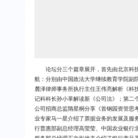
论坛分三个篇章展开，首先由北京科
航：分别由中国政法大学继续教育学院副
麓泽律师事务所执行主任王伟亮解析《科
记科科长孙小革解读新《公司法》；第二
公司招商总监隋星桐分享《首钢园资管思
业专家马一星介绍了票据业务的发展及服
行普惠部副总经理高莹莹、中国农业银行