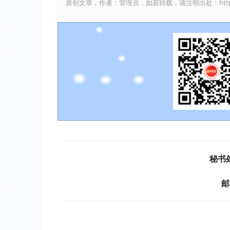
a
原创文章，作者：管理员，如若转载，请注明出处：http://bjkjj
y
秘书
邮