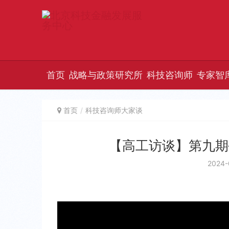
首页
战略与政策研究所
科技咨询师
专家智
首页
科技咨询师大家谈
【高工访谈】第九期
2024-