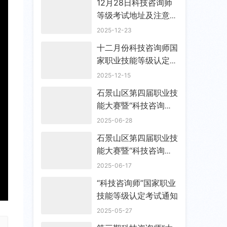
12月28日科技咨询师
等级考试地址及注意事
项
2025-12-23
十二月份科技咨询师国
家职业技能等级认定考
试通知
2025-12-15
石景山区第四届职业技
能大赛暨“科技咨询师”
职业技能复赛结果的通
2025-06-28
知
石景山区第四届职业技
能大赛暨“科技咨询师”
职业技能大赛晋级复赛
2025-06-17
的通知
“科技咨询师”国家职业
技能等级认定考试通知
E
2025-05-27