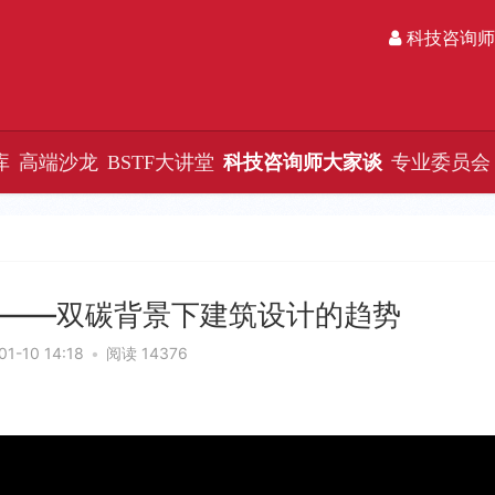
科技咨询师
库
高端沙龙
BSTF大讲堂
科技咨询师大家谈
专业委员会
——双碳背景下建筑设计的趋势
01-10 14:18
•
阅读 14376