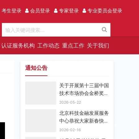
 考生登录
会员登录
专家登录
专业委员会登录
认证服务机构
工作动态
重点工作
关于我们
通知公告
关于开展第十三届中国
技术市场协会金桥奖评
选表彰活动的通知
2026-05-22
北京科技金融发展服务
中心恭祝大家新春快
乐！
2026-02-16