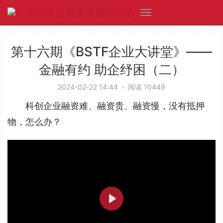
第十六期《BSTF企业大讲堂》——
金融有约 助企纾困（二）
2024-02-22 14:44
•
阅读 10449
科创企业融资难、融资贵、融资慢，没有抵押
物，怎么办？
P