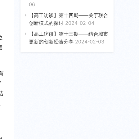
06
【高工访谈】第十四期——关于联合
创新模式的探讨
2024-02-04
【高工访谈】第十三期——结合城市
位
更新的创新经验分享
2024-02-03
偿
有
行
结
业