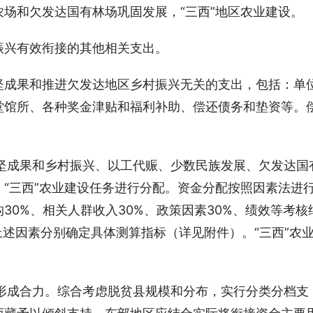
场和欠发达国有林场巩固发展，“三西”地区农业建设。
振兴有效衔接的其他相关支出。
坚成果和推进欠发达地区乡村振兴无关的支出，包括：单
堂馆所、各种奖金津贴和福利补助、偿还债务和垫资等。
坚成果和乡村振兴、以工代赈、少数民族发展、欠发达国
“三西”农业建设任务进行分配。资金分配按照因素法进
30%、相关人群收入30%、政策因素30%、绩效等考核
上述因素分别确定具体测算指标（详见附件）。“三西”农
形成合力。综合考虑脱贫县规模和分布，实行分类分档支