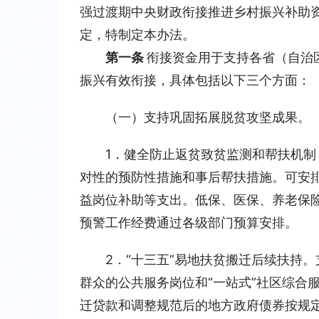
强过渡期中央财政衔接推进乡村振兴补助
定，特制定本办法。
第一条 
衔接资金用于支持各省（自治
振兴有效衔接，具体包括以下三个方面：
（一）支持巩固拓展脱贫攻坚成果。
1．健全防止返贫致贫监测和帮扶机
对性的预防性措施和事后帮扶措施。可安
益岗位补助等支出。低保、医保、养老保
预警工作经费通过各级部门预算安排。
2．“十三五”易地扶贫搬迁后续扶持
群众的公共服务岗位和“一站式”社区综合
迁贷款和调整规范后的地方政府债券按规