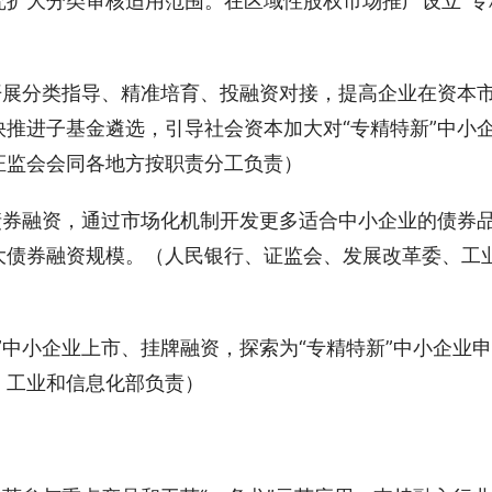
究扩大分类审核适用范围。在区域性股权市场推广设立“专
开展分类指导、精准培育、投融资对接，提高企业在资本
推进子基金遴选，引导社会资本加大对“专精特新”中小
证监会会同各地方按职责分工负责）
债券融资，通过市场化机制开发更多适合中小企业的债券
大债券融资规模。（人民银行、证监会、发展改革委、工
”中小企业上市、挂牌融资，探索为“专精特新”中小企业申
、工业和信息化部负责）