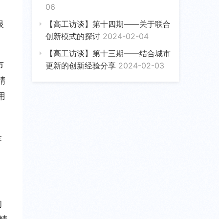
06
银
【高工访谈】第十四期——关于联合
创新模式的探讨
2024-02-04
【高工访谈】第十三期——结合城市
市
更新的创新经验分享
2024-02-03
精
用
金
询