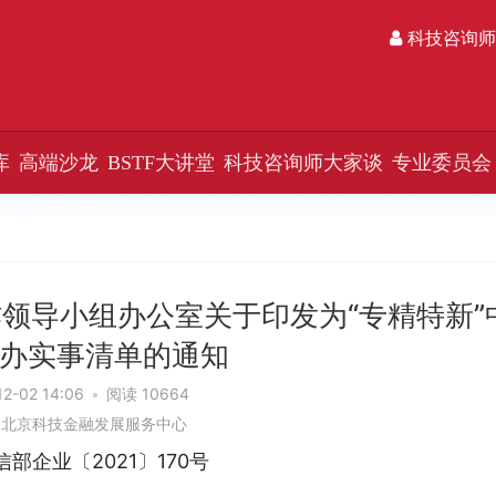
科技咨询师
库
高端沙龙
BSTF大讲堂
科技咨询师大家谈
专业委员会
领导小组办公室关于印发为“专精特新”
办实事清单的通知
12-02 14:06
•
阅读 10664
：北京科技金融发展服务中心
信部企业〔2021〕170号