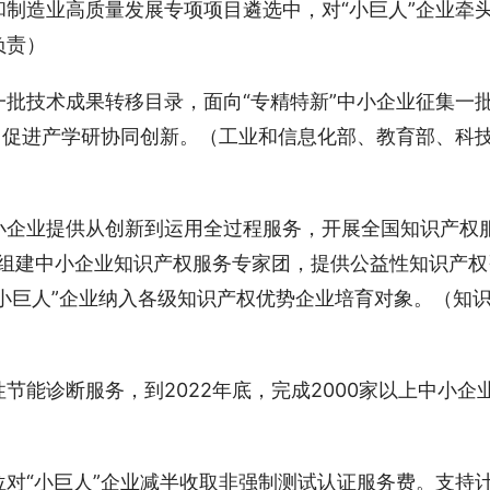
制造业高质量发展专项项目遴选中，对“小巨人”企业牵
负责）
批技术成果转移目录，面向“专精特新”中小企业征集一
，促进产学研协同创新。（工业和信息化部、教育部、科
小企业提供从创新到运用全过程服务，开展全国知识产权
。组建中小企业知识产权服务专家团，提供公益性知识产权
家“小巨人”企业纳入各级知识产权优势企业培育对象。（知
节能诊断服务，到2022年底，完成2000家以上中小企
对“小巨人”企业减半收取非强制测试认证服务费。支持