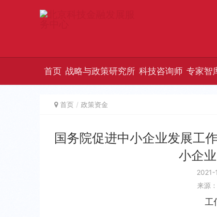
首页
战略与政策研究所
科技咨询师
专家智
首页
政策资金
国务院促进中小企业发展工作
小企业
2021-
来源
工