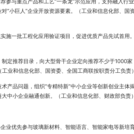
推荐参与重点产品和工艺“一条龙”示范应用，支持融入行业
对“小巨人”企业开放资源要素。（工业和信息化部、国
织实施一批工程化应用验证项目，促进优质产品先试首用
制定推荐目录，向大型骨干企业定向推荐不少于1000家
品。（工业和信息化部、国资委、全国工商联按职责分工负责
术产品问题，组织“专精特新”中小企业等创新创业主体
链大中小企业融通创新。（工业和信息化部、财政部负责
小企业优先参与玻璃新材料、智能语言、智能家电等新培