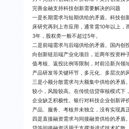
完善金融支持科技创新需要解决的问题
一是长期需求与短期供给的矛盾。
科技创
床研究再到上市应用，通常需10年以上，
3年，股权类一般不超过5年。
二是前端需求与后端供给的矛盾。
国内创
向创新链后端产业化项目，近两年投资种子
值考核、返投比例等限制，对前沿新兴领
产品研发等关键环节，多元化、多层次的
三是小额分散需求与大额集中供给的矛盾
较小，风险较高。在传统信贷审核模式下
企业缺乏积极性。银行对科技企业创新评
产品、服务、考核并未独立，没有实现真正
四是直接融资需求与间接融资供给的矛盾
贷等间接融资适用于支撑渐进式技术扩散