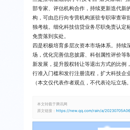
部专家、评估机构合作，持续更新迭代新
构，可由总行向专营机构派驻专职审查审
独考核。细化科技信贷业务尽职免责认定标
免责落到实处。
四是积极培育多层次资本市场体系。
持续
场，优化完善信息披露、科创属性评价等
新发展，提升股权转让等退出方式的比例
行准入门槛和发行注册流程，扩大科技企
（本文仅代表作者观点，不代表论坛立场
本文转载于腾讯网
原文链接：
https://new.qq.com/rain/a/20230705A