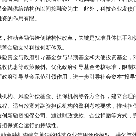
国金融供给结构仍以间接融资为主。此外，科技企业发债
融资的作用有限。
求，推动金融供给侧结构性改革，关键是找准具体抓手和
完善金融支持科技创新体系。
保险资金与政府引导基金参与早期基金和天使投资基金，
税收优惠等政策倾斜。优化政府引导基金考核标准，限制
挥政府引导基金示范引领作用，进一步引导社会资本“投早
融机构、风险补偿基金、担保机构等各方合作，建立合理
流程。适当放宽对融资担保机构的盈利考核要求，推动担
技创新融资担保公司。通过财政拨款、企业捐赠等方式，
资担保资金运行的持续性。
推动金融机构建立单独的科技企业信用评价模型，强化与