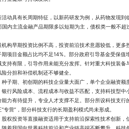
新活动具有长周期特征，以新药研发为例，从药物发现到
而国内主流金融产品期限多以短期为主，债权类一般不超
投机构早期投资比例不高，投资前沿技术意愿较低，更多
期项目金额占比均不足14%。部分政府引导基金受保值
域支持有限，引导作用未能充分发挥。针对重大科技装备
风险分担和补偿机制还不够健全。
。
种子期、初创期的科技企业量大面广，单个企业融资额
，银行风险成本、流程成本与收益不匹配，支持科技型中
价能力有待提升，专业人才支撑不足。部分所设科技支行
“专营”，部分科技支行的长期盈利模式尚未形成。
。
股权投资等直接融资适用于支持前沿探索性技术创新，
。随着我国向世界科技前沿和产业链高端不断攀升，科技