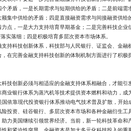
四个矛盾，一是长期需求与短期供给的矛盾；二是前端需
大额集中供给的矛盾；四是直接融资需求与间接融资供给
着力点，一是大力支持培育早期基金；二是完善科技企业
”落实落细；四是积极培育多层次资本市场体系。
融支持科技创新体系，科技部与人民银行、证监会、金融
合，在完善金融支持科技创新的体制机制方面进行了积极
大科技创新必须与相适应的金融支持体系相融合，才能引
靠商业银行体系为蒸汽机等技术提供资本燃料和动力，成
美国依靠现代投资银行体系推动电气技术普及扩散，开始
风险投资、硅谷银行、多层次资本市场和各种金融衍生工
，助力美国继续引领世界经济。当前，新一轮科技革命和
要性和紧迫性突显，金融资本是加大多元化科技投入的重