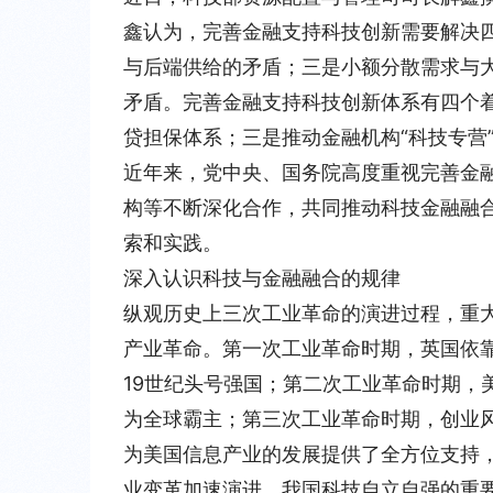
鑫认为，完善金融支持科技创新需要解决
与后端供给的矛盾；三是小额分散需求与
矛盾。完善金融支持科技创新体系有四个
贷担保体系；三是推动金融机构“科技专营
近年来，党中央、国务院高度重视完善金
构等不断深化合作，共同推动科技金融融
索和实践。
深入认识科技与金融融合的规律
纵观历史上三次工业革命的演进过程，重
产业革命。第一次工业革命时期，英国依
19世纪头号强国；第二次工业革命时期，
为全球霸主；第三次工业革命时期，创业
为美国信息产业的发展提供了全方位支持
业变革加速演进，我国科技自立自强的重