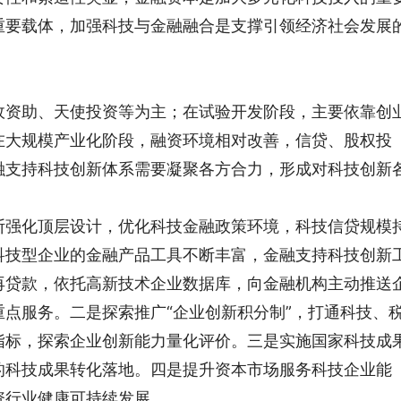
重要载体，加强科技与金融融合是支撑引领经济社会发展
政资助、天使投资等为主；在试验开发阶段，主要依靠创
在大规模产业化阶段，融资环境相对改善，信贷、股权投
融支持科技创新体系需要凝聚各方合力，形成对科技创新
断强化顶层设计，优化科技金融政策环境，科技信贷规模
科技型企业的金融产品工具不断丰富，金融支持科技创新
再贷款，依托高新技术企业数据库，向金融机构主动推送
重点服务。
二是
探索推广“企业创新积分制”，打通科技、
指标，探索企业创新能力量化评价。
三是
实施国家科技成
的科技成果转化落地。四是提升资本市场服务科技企业能
资行业健康可持续发展。