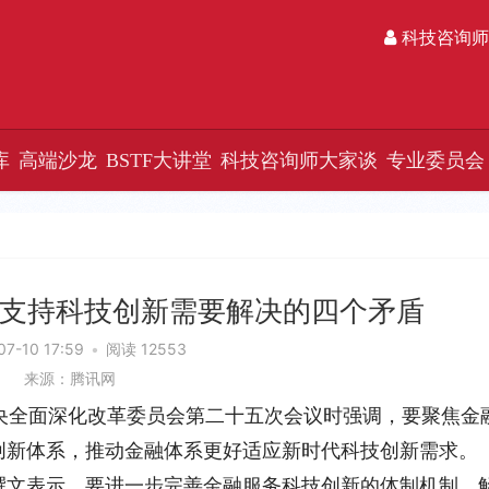
科技咨询师
库
高端沙龙
BSTF大讲堂
科技咨询师大家谈
专业委员会
支持科技创新需要解决的四个矛盾
07-10 17:59
•
阅读 12553
来源：腾讯网
中央全面深化改革委员会第二十五次会议时强调，要聚焦金
创新体系，推动金融体系更好适应新时代科技创新需求。
撰文表示，要进一步完善金融服务科技创新的体制机制。