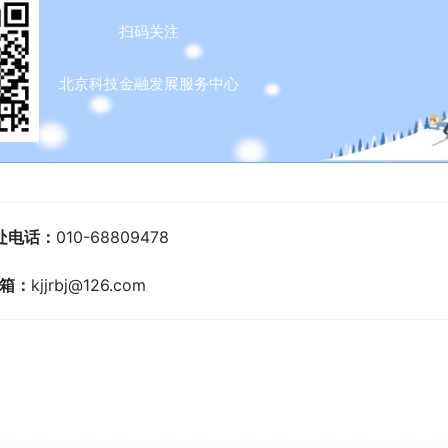
扫码关注
北京科技金融发展服务中心
处电话：
010-68809478
箱：
kjjrbj@126.com