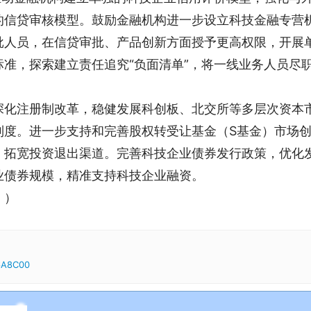
的信贷审核模型。鼓励金融机构进一步设立科技金融专营
批人员，在信贷审批、产品创新方面授予更高权限，开展
准，探索建立责任追究“负面清单”，将一线业务人员尽
深化注册制改革，稳健发展科创板、北交所等多层次资本
制度。进一步支持和完善股权转受让基金（S基金）市场
，拓宽投资退出渠道。完善科技企业债券发行政策，优化
业债券规模，精准支持科技企业融资。
。）
06A8C00