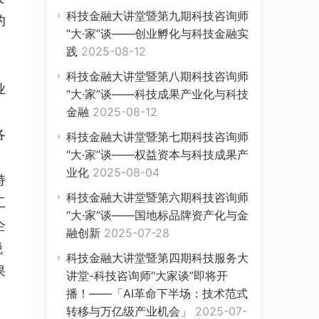
科技金融大讲堂暨第九期科技咨询师
的
“大·家”谈——创业孵化与科技金融实
践
2025-08-12
科技金融大讲堂暨第八期科技咨询师
业
“大·家”谈——科技成果产业化与科技
金融
2025-08-12
各
科技金融大讲堂暨第七期科技咨询师
“大·家”谈——权益资本与科技成果产
业化
2025-08-04
持
科技金融大讲堂暨第六期科技咨询师
工
“大·家”谈——国地标品牌资产化与金
企
融创新
2025-07-28
税
科技金融大讲堂暨第四期科技服务大
果
讲堂-科技咨询师“大家谈”即将开
播！——「AI革命下半场：技术范式
转移与万亿级产业机会」
2025-07-