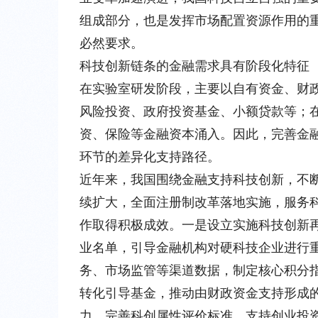
组成部分，也是发挥市场配置资源作用的
必然要求。
科技创新链条的金融需求具有阶段化特征
在实验室研发阶段，主要以自有资金、财
风险投资、政府投资基金、小额贷款等；
资、保险等金融资本涌入。因此，完善金
环节的差异化支持路径。
近年来，我国围绕金融支持科技创新，不
续扩大，全面注册制改革落地实施，服务
作取得积极成效。
一是
设立实施科技创新
业名单，引导金融机构对硬科技企业进行
务、市场监管等渠道数据，制定核心积分
转化引导基金，推动由财政资金支持形成
力，完善科创属性评价标准，支持创业投