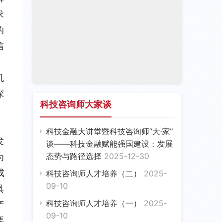
求
的
信
机
探
科技咨询师大家谈
科技金融大讲堂暨科技咨询师“大·家”
发
谈——科技金融赋能强国建设：发展
态势与路径选择
2025-12-30
为
成
科技咨询师人才培养（二）
2025-
09-10
具
科技咨询师人才培养（一）
2025-
产
09-10
要