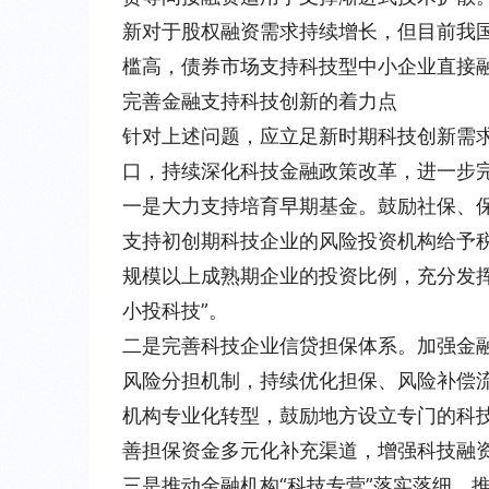
新对于股权融资需求持续增长，但目前我
槛高，债券市场支持科技型中小企业直接
完善金融支持科技创新的着力点
针对上述问题，应立足新时期科技创新需
口，持续深化科技金融政策改革，进一步
一是大力支持培育早期基金。
鼓励社保、
支持初创期科技企业的风险投资机构给予
规模以上成熟期企业的投资比例，充分发
小投科技”。
二是完善科技企业信贷担保体系。
加强金
风险分担机制，持续优化担保、风险补偿
机构专业化转型，鼓励地方设立专门的科
善担保资金多元化补充渠道，增强科技融
三是推动金融机构“科技专营”落实落细。