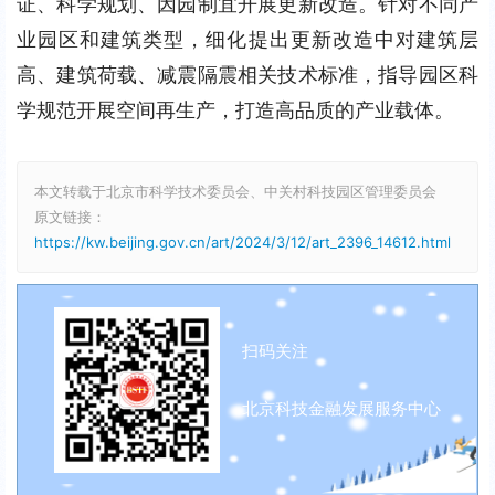
证、科学规划、因园制宜开展更新改造。针对不同产
业园区和建筑类型，细化提出更新改造中对建筑层
高、建筑荷载、减震隔震相关技术标准，指导园区科
学规范开展空间再生产，打造高品质的产业载体。
本文转载于北京市科学技术委员会、中关村科技园区管理委员会
原文链接：
https://kw.beijing.gov.cn/art/2024/3/12/art_2396_14612.html
扫码关注
北京科技金融发展服务中心