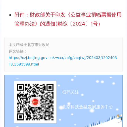
附件：财政部关于印发《公益事业捐赠票据使用
管理办法》的通知(财综〔2024〕1号）
本文转载于北京市财政局
原文链接：
https://czj.beijing.gov.cn/zwxx/zcfg/zcqtwj/202403/t202403
18_3593599.html
扫码关注
北京科技金融发展服务中心