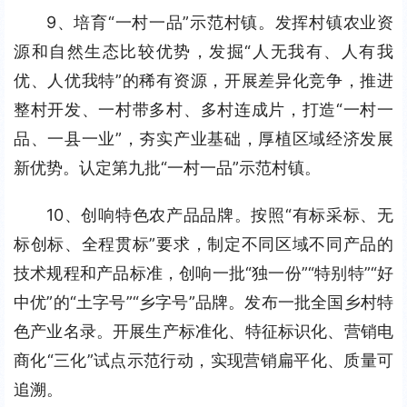
9、培育“一村一品”示范村镇。发挥村镇农业资
源和自然生态比较优势，发掘“人无我有、人有我
优、人优我特”的稀有资源，开展差异化竞争，推进
整村开发、一村带多村、多村连成片，打造“一村一
品、一县一业”，夯实产业基础，厚植区域经济发展
新优势。认定第九批“一村一品”示范村镇。
10、创响特色农产品品牌。按照“有标采标、无
标创标、全程贯标”要求，制定不同区域不同产品的
技术规程和产品标准，创响一批“独一份”“特别特”“好
中优”的“土字号”“乡字号”品牌。发布一批全国乡村特
色产业名录。开展生产标准化、特征标识化、营销电
商化“三化”试点示范行动，实现营销扁平化、质量可
追溯。