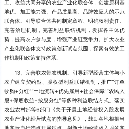
工、收益共同分享的农业产业化联合体，创建原料基
地优、加工能力强、产品质量高、品牌效应大的示范
联合体。引导联合体共同制定章程、明确权利责任、
完善治理机制，完善利益联结机制，发挥各主体优
势，提高农户参与度，增强产业链竞争力。扩大农业
产业化联合体支持政策创新试点范围，探索有效的工
作机制和政策支持体系。
13、完善联农带农机制。引导新型经营主体与小
农户建立契约型、股权型利益联结机制，推广“订单
收购+分红”“土地流转+优先雇用+社会保障”“农民入
股+保底收益+按股分红”等多种利益联结方式。落实
农业农村部等6部门《关于开展土地经营权入股发展
农业产业化经营试点的指导意见》，鼓励各地根据当
地实际自行选点开展试点，创新土地经营权入股的实