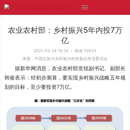
农业农村部：乡村振兴5年内投7万
亿
2021-03-24 16:30
•
阅读 10833
来源：中国文旅与乡村振兴科技新品专业委员会
据新华网消息，农业农村部党组副书记、副部长
韩俊表示：经初步测算，要实现乡村振兴战略五年规
划的目标，至少要投资7万亿。